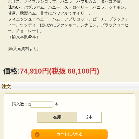
ポリス、メイプルシロップ、バニラ、バブルガム、タバコの灰。
味わい：
バブルガム、ハニー、ストロベリー、バニラ、シナモン、
甘露、燻製ハム、非常にパワフルでオイリー。
フィニッシュ：
ハニー、ハム、アプリコット、ピーチ、ブラックテ
ィー、ウッディ、ほのかにファンキー、シナモン、ブラックコーヒ
ー、チョコレート。
（輸入本数48本）
[輸入元資料より]
価格:
74,910円
(税抜 68,100円)
注文
購入数：
本
在庫
2本