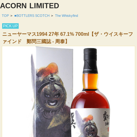
ACORN
LIMITED
TOP
>
■BOTTLERS SCOTCH
>
The Whiskyfind
PICK UP
ニューヤーマス1994 27年 67.1% 700ml【ザ・ウイスキーフ
ァインド 鄭問三國誌 - 周泰】