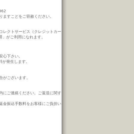
62
りますことをご容赦ください。
コレクトサービス（クレジットカー
済」
がご利用になれます。
安心下さい。
料が発生します。
合がございます。
内にご連絡ください。
ご返送に関す
返金振込手数料をお客様にご負担い