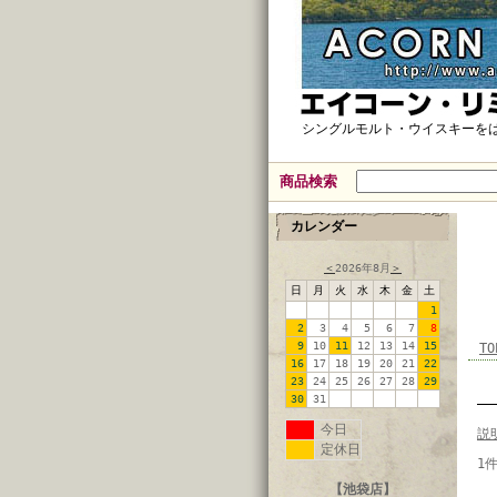
シングルモルト・ウイスキーを
商品検索
カレンダー
＜
2026年8月
＞
日
月
火
水
木
金
土
1
2
3
4
5
6
7
8
9
10
11
12
13
14
15
TO
16
17
18
19
20
21
22
23
24
25
26
27
28
29
30
31
今日
説
定休日
1
【池袋店】