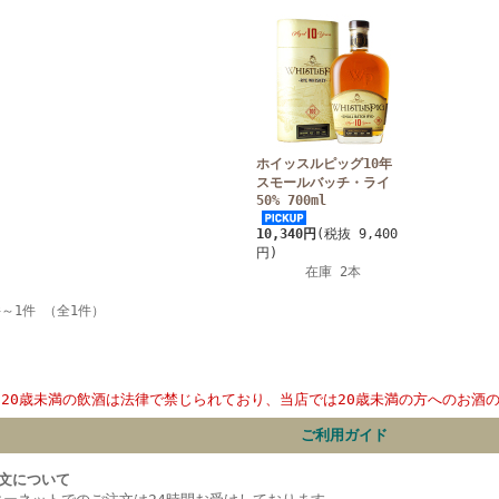
ホイッスルピッグ10年
スモールバッチ・ライ
50% 700ml
10,340円
(税抜 9,400
円)
在庫 2本
件～1件 （全1件）
20歳未満の飲酒は法律で禁じられており、当店では20歳未満の方へのお酒
ご利用ガイド
文について