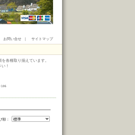
｜
お問い合せ
｜
サイトマップ
類を各種取り揃えています。
さい！
106
び順：