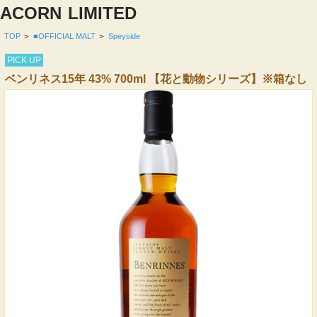
ACORN
LIMITED
TOP
>
■OFFICIAL MALT
>
Speyside
PICK UP
ベンリネス15年 43% 700ml 【花と動物シリーズ】※箱なし