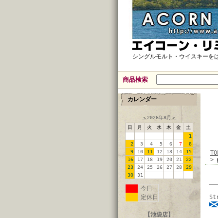
シングルモルト・ウイスキーを
商品検索
カレンダー
＜
2026年8月
＞
日
月
火
水
木
金
土
1
2
3
4
5
6
7
8
9
10
11
12
13
14
15
TO
>
16
17
18
19
20
21
22
23
24
25
26
27
28
29
30
31
今日
定休日
St
【池袋店】