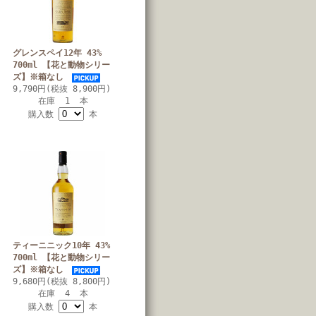
グレンスペイ12年 43%
700ml 【花と動物シリー
ズ】※箱なし
9,790円(税抜 8,900円)
在庫 1 本
購入数
本
ティーニニック10年 43%
700ml 【花と動物シリー
ズ】※箱なし
9,680円(税抜 8,800円)
在庫 4 本
購入数
本