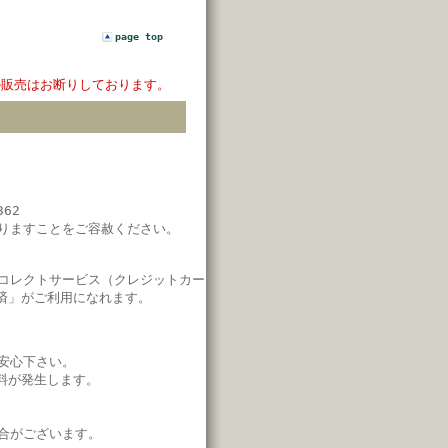
page top
の販売はお断りしております。
62
りますことをご容赦ください。
コレクトサービス（クレジットカー
済」
がご利用になれます。
安心下さい。
料が発生します。
合がございます。