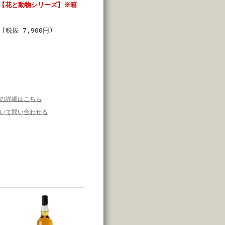
l 【花と動物シリーズ】※箱
円
(税抜 7,900円)
の詳細はこちら
いて問い合わせる