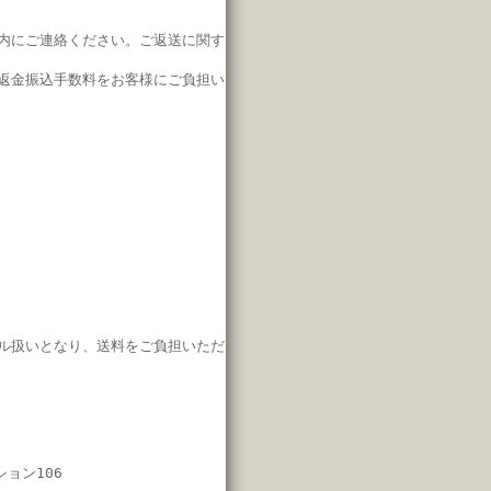
内にご連絡ください。
ご返送に関す
返金振込手数料をお客様にご負担い
ル扱いとなり、
送料をご負担いただ
ション106