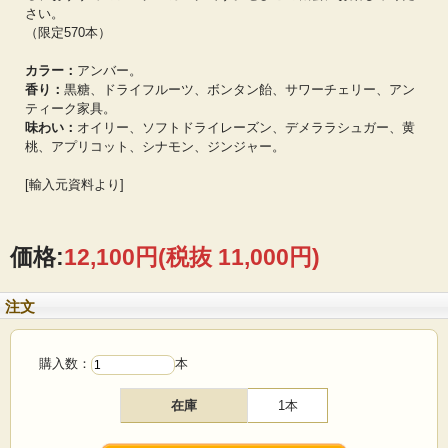
さい。
（限定570本）
カラー：
アンバー。
香り：
黒糖、ドライフルーツ、ボンタン飴、サワーチェリー、アン
ティーク家具。
味わい：
オイリー、ソフトドライレーズン、デメララシュガー、黄
桃、アプリコット、シナモン、ジンジャー。
[輸入元資料より]
価格:
12,100円
(税抜 11,000円)
注文
購入数：
本
在庫
1本