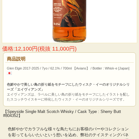
価格:12,100円(税抜 11,000円)
商品説明
Glen Elgin 2017-2025 / 7yo / 62.1% / 700ml 【Avians】 / Bottler : Whisk-e [Japan]
色鮮やかで美しい鳥の折り紙をモチーフにしたウィスク・イーのオリジナルシリ
ーズ「エイヴィアンズ」
エイヴィアンズは、ラベルに美しい鳥の折り紙をモチーフにしたイラストを配し
たスコッチウイスキーに特化したウィスク・イーのオリジナルシリーズです。
【Speyside Single Malt Scotch Whisky / Cask Type : Sherry Butt
#804352】
色鮮やかでカラフルな様々な鳥たちにお客様のバーやコレクション
を彩ってもらいたいという想いを込め、弊社のテイスティングパネ