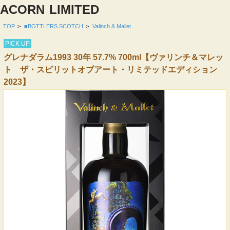
ACORN
LIMITED
TOP
>
■BOTTLERS SCOTCH
>
Valinch & Mallet
PICK UP
グレナダラム1993 30年 57.7% 700ml【ヴァリンチ＆マレッ
ト ザ・スピリットオブアート・リミテッドエディション
2023】