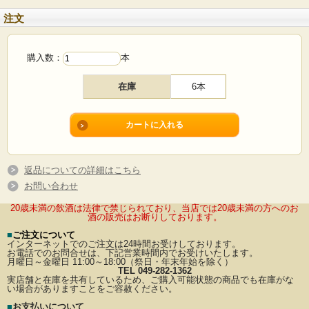
注文
購入数：
本
在庫
6本
返品についての詳細はこちら
お問い合わせ
20歳未満の飲酒は法律で禁じられており、当店では20歳未満の方へのお
酒の販売はお断りしております。
■
ご注文について
インターネットでのご注文は24時間お受けしております。
お電話でのお問合せは、下記営業時間内でお受けいたします。
月曜日～金曜日 11:00～18:00（祭日・年末年始を除く）
TEL 049-282-1362
実店舗と在庫を共有しているため、ご購入可能状態の商品でも在庫がな
い場合がありますことをご容赦ください。
■
お支払いについて