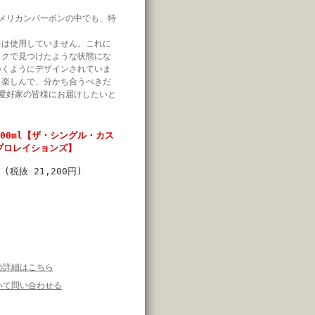
メリカンバーボンの中でも、特
料は使用していません。これに
スクで見つけたような状態にな
いくようにデザインされていま
、楽しんで、分かち合うべきだ
愛好家の皆様にお届けしたいと
 700ml【ザ・シングル・カス
プロレイションズ】
円
(税抜 21,200円)
の詳細はこちら
いて問い合わせる