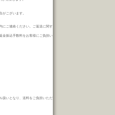
合がございます。
内にご連絡ください。
ご返送に関す
返金振込手数料をお客様にご負担い
ル扱いとなり、
送料をご負担いただ