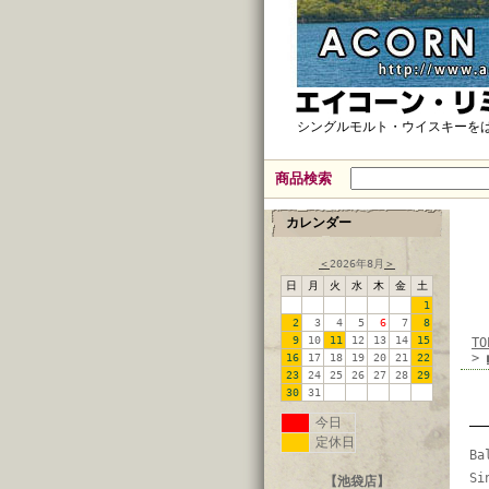
シングルモルト・ウイスキーを
商品検索
カレンダー
＜
2026年8月
＞
日
月
火
水
木
金
土
1
2
3
4
5
6
7
8
9
10
11
12
13
14
15
TO
>
16
17
18
19
20
21
22
23
24
25
26
27
28
29
30
31
今日
定休日
Ba
Si
【池袋店】