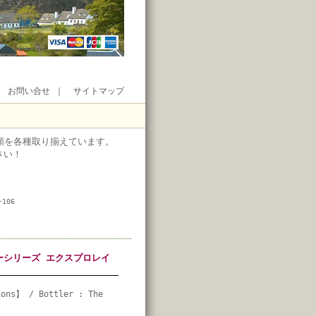
｜
お問い合せ
｜
サイトマップ
類を各種取り揃えています。
さい！
106
リーシリーズ エクスプロレイ
ions】 / Bottler : The