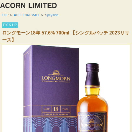
ACORN
LIMITED
TOP
>
■OFFICIAL MALT
>
Speyside
PICK UP
ロングモーン18年 57.6% 700ml 【シングルバッチ 2023リリ
ース】