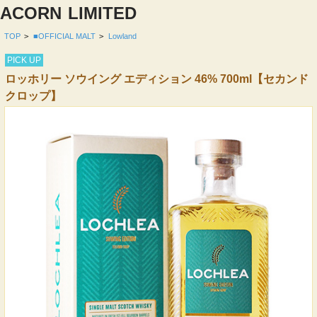
ACORN
LIMITED
TOP
>
■OFFICIAL MALT
>
Lowland
PICK UP
ロッホリー ソウイング エディション 46% 700ml【セカンド
クロップ】