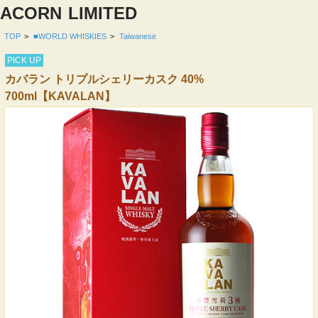
ACORN
LIMITED
TOP
>
■WORLD WHISKIES
>
Taiwanese
PICK UP
カバラン トリプルシェリーカスク 40%
700ml【KAVALAN】