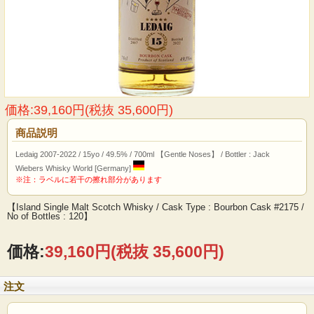
価格:39,160円(税抜 35,600円)
商品説明
Ledaig 2007-2022 / 15yo / 49.5% / 700ml 【Gentle Noses】 / Bottler : Jack
Wiebers Whisky World [Germany]
※注：ラベルに若干の擦れ部分があります
【Island Single Malt Scotch Whisky / Cask Type : Bourbon Cask #2175 /
No of Bottles : 120】
価格:
39,160円
(税抜 35,600円)
注文