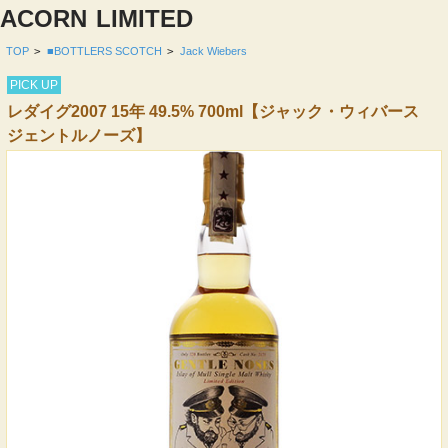
ACORN
LIMITED
TOP
>
■BOTTLERS SCOTCH
>
Jack Wiebers
PICK UP
レダイグ2007 15年 49.5% 700ml【ジャック・ウィバース
ジェントルノーズ】