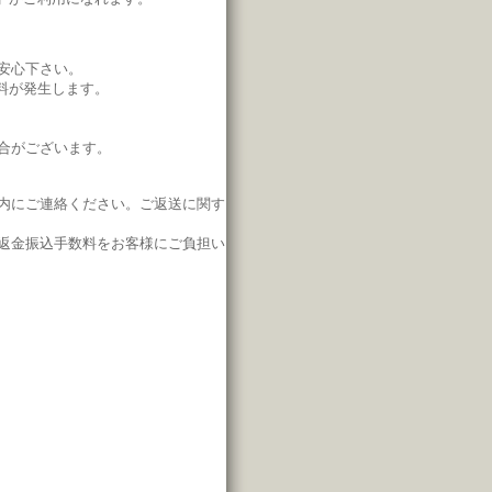
安心下さい。
料が発生します。
合がございます。
内にご連絡ください。
ご返送に関す
返金振込手数料をお客様にご負担い