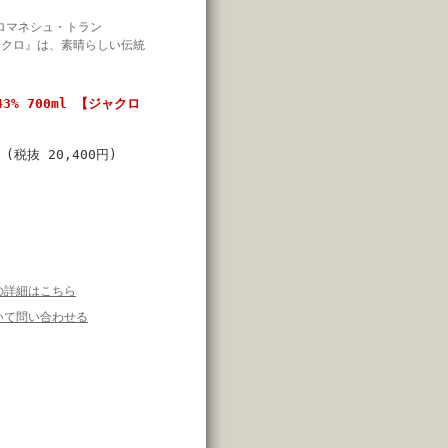
ロマネシュ・トラン
ジャクロ』は、素晴らしい伝統
3% 700ml 【ジャクロ
円
(税抜 20,400円)
の詳細はこちら
いて問い合わせる