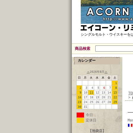
シングルモルト・ウイスキーを
商品検索
カレンダー
＜
2026年8月
＞
日
月
火
水
木
金
土
1
2
3
4
5
6
7
8
9
10
11
12
13
14
15
TO
>
16
17
18
19
20
21
22
23
24
25
26
27
28
29
30
31
今日
定休日
Ma
【池袋店】