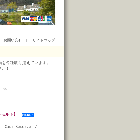
｜
お問い合せ
｜
サイトマップ
類を各種取り揃えています。
さい！
106
グルモルト】
 - Cask Reserve】/