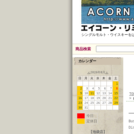
シングルモルト・ウイスキーを
商品検索
カレンダー
＜
2026年8月
＞
日
月
火
水
木
金
土
1
2
3
4
5
6
7
8
9
10
11
12
13
14
15
TO
>
16
17
18
19
20
21
22
23
24
25
26
27
28
29
30
31
今日
定休日
Bu
Di
【池袋店】