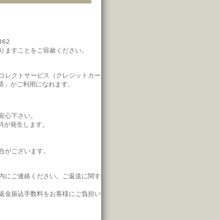
62
りますことをご容赦ください。
コレクトサービス（クレジットカー
済」
がご利用になれます。
安心下さい。
料が発生します。
合がございます。
内にご連絡ください。
ご返送に関す
返金振込手数料をお客様にご負担い