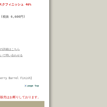
スクフィニッシュ 46%
円
(税抜 6,600円)
の詳細はこちら
いて問い合わせる
herry Barrel Finish】
page top
の販売はお断りしております。