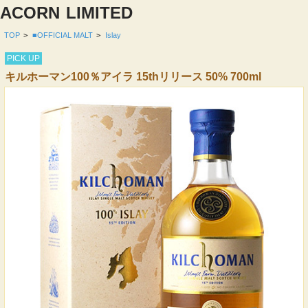
ACORN
LIMITED
TOP
>
■OFFICIAL MALT
>
Islay
PICK UP
キルホーマン100％アイラ 15thリリース 50% 700ml