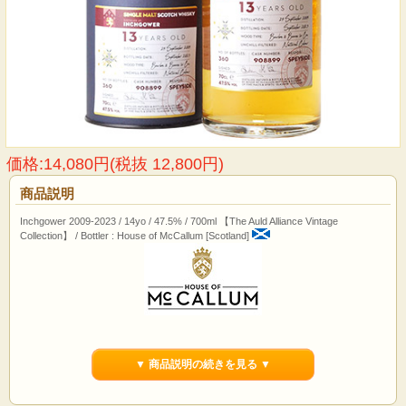
価格:14,080円(税抜 12,800円)
商品説明
Inchgower 2009-2023 / 14yo / 47.5% / 700ml 【The Auld Alliance Vintage
Collection】 / Bottler : House of McCallum [Scotland]
アートと歴史の都 グラスゴーから『ハウス・オブ・マッカラム』
ウイスキー業界でモルトマスター、更にブレンダーとして24年のキャリアを積ん
▼ 商品説明の続きを見る ▼
だアントニー・マッカラムが、満を持して2018年よりリリースを開始したグラス
ゴーの『ハウス・オブ・マッカラム』をご紹介いたします。