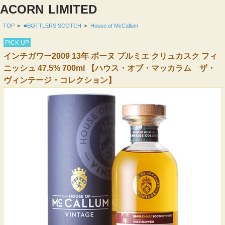
ACORN
LIMITED
TOP
>
■BOTTLERS SCOTCH
>
House of McCallum
PICK UP
インチガワー2009 13年 ボーヌ プルミエ クリュカスク フィ
ニッシュ 47.5% 700ml 【ハウス・オブ・マッカラム ザ・
ヴィンテージ・コレクション】