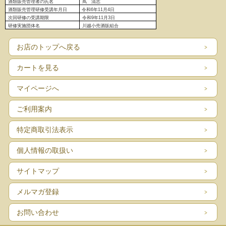
酒類販売管理者の氏名
蔦 清志
酒類販売管理研修受講年月日
令和6
年11月4日
次回研修の受講期限
令和9年11月3日
研修実施団体名
川越小売酒販組合
お店のトップへ戻る
カートを見る
マイページへ
ご利用案内
特定商取引法表示
個人情報の取扱い
サイトマップ
メルマガ登録
お問い合わせ