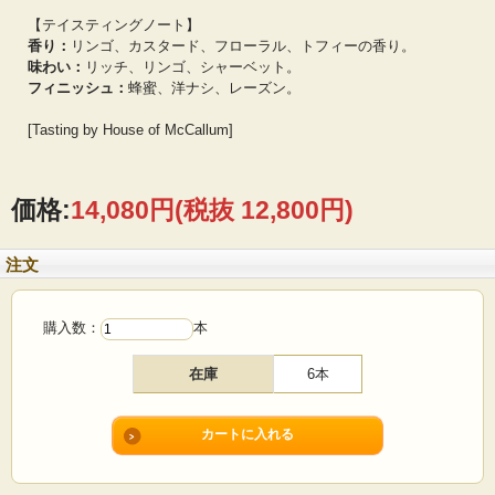
【テイスティングノート】
香り：
リンゴ、カスタード、フローラル、トフィーの香り。
味わい：
リッチ、リンゴ、シャーベット。
フィニッシュ：
蜂蜜、洋ナシ、レーズン。
[Tasting by House of McCallum]
価格:
14,080円
(税抜 12,800円)
注文
購入数：
本
在庫
6本