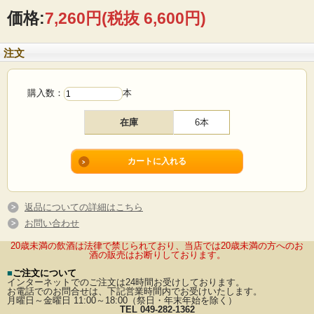
価格:
7,260円
(税抜 6,600円)
注文
購入数：
本
在庫
6本
返品についての詳細はこちら
お問い合わせ
20歳未満の飲酒は法律で禁じられており、当店では20歳未満の方へのお
酒の販売はお断りしております。
■
ご注文について
インターネットでのご注文は24時間お受けしております。
お電話でのお問合せは、下記営業時間内でお受けいたします。
月曜日～金曜日 11:00～18:00（祭日・年末年始を除く）
TEL 049-282-1362