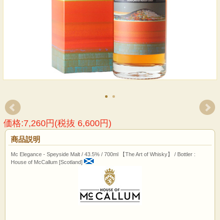
価格:7,260円(税抜 6,600円)
商品説明
Mc Elegance - Speyside Malt / 43.5% / 700ml 【The Art of Whisky】 / Bottler :
House of McCallum [Scotland]
アートと歴史の都 グラスゴーから『ハウス・オブ・マッカラム』到着