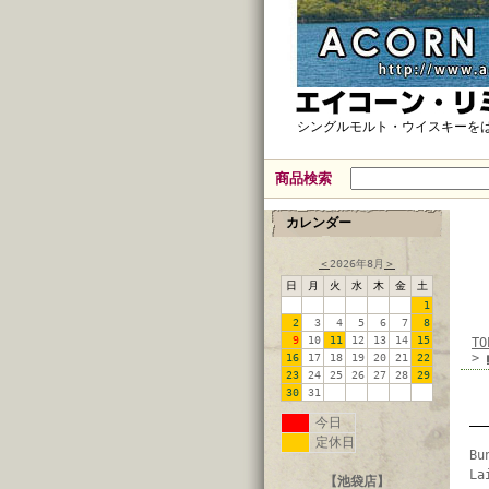
シングルモルト・ウイスキーを
商品検索
カレンダー
＜
2026年8月
＞
日
月
火
水
木
金
土
1
2
3
4
5
6
7
8
9
10
11
12
13
14
15
TO
>
16
17
18
19
20
21
22
23
24
25
26
27
28
29
30
31
今日
定休日
Bu
La
【池袋店】