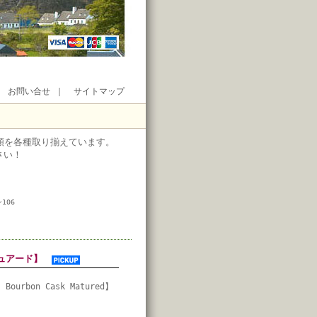
｜
お問い合せ
｜
サイトマップ
類を各種取り揃えています。
さい！
106
マチュアード】
- Bourbon Cask Matured】