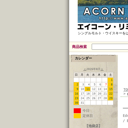
シングルモルト・ウイスキーを
商品検索
カレンダー
＜
2026年8月
＞
日
月
火
水
木
金
土
1
2
3
4
5
6
7
8
9
10
11
12
13
14
15
TO
>
16
17
18
19
20
21
22
23
24
25
26
27
28
29
30
31
今日
定休日
Ed
/ 
【池袋店】