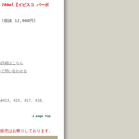
% 700ml【イビスコ バーボ
円
(税抜 12,900円)
の詳細はこちら
いて問い合わせる
#413, 415, 417, 418,
page top
の販売はお断りしております。