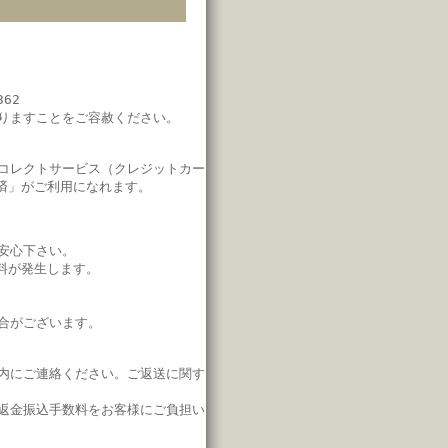
62
りますことをご容赦ください。
コレクトサービス（クレジットカー
済」
がご利用になれます。
安心下さい。
料が発生します。
合がございます。
内にご連絡ください。
ご返送に関す
返金振込手数料をお客様にご負担い