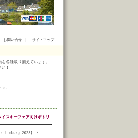
｜
お問い合せ
｜
サイトマップ
類を各種取り揃えています。
さい！
106
ザ・ウイスキーフェア向けボトリ
ir Limburg 2023】 /