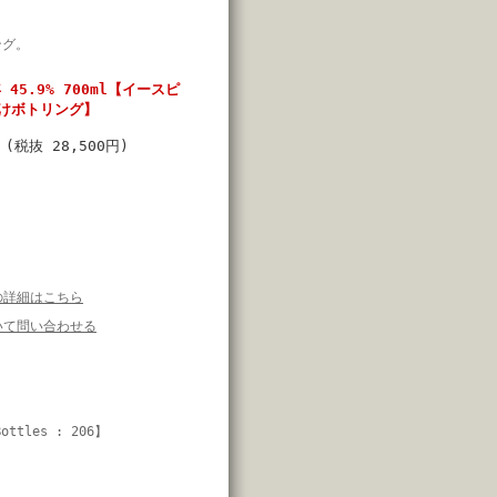
ング。
45.9% 700ml【イースピ
けボトリング】
円
(税抜 28,500円)
の詳細はこちら
いて問い合わせる
Bottles : 206】