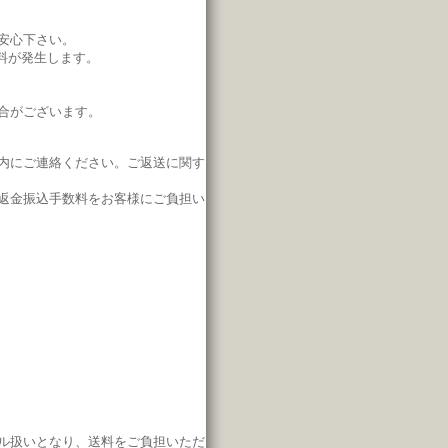
安心下さい。
料が発生します。
合がございます。
内にご連絡ください。
ご返送に関す
返金振込手数料をお客様にご負担い
ル扱いとなり、
送料をご負担いただ