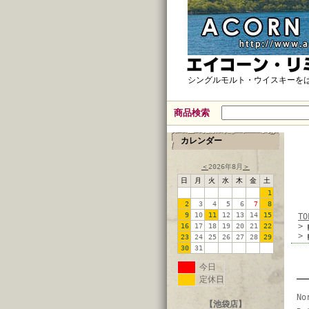
シングルモルト・ウイスキーを
商品検索
カレンダー
＜
2026年8月
＞
日
月
火
水
木
金
土
1
2
3
4
5
6
7
8
9
10
11
12
13
14
15
TO
>
16
17
18
19
20
21
22
>
23
24
25
26
27
28
29
30
31
今日
定休日
No
【池袋店】