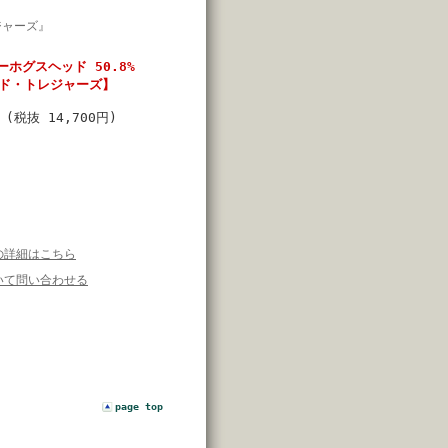
ジャーズ』
ーホグスヘッド 50.8%
ッド・トレジャーズ】
円
(税抜 14,700円)
の詳細はこちら
いて問い合わせる
】
page top