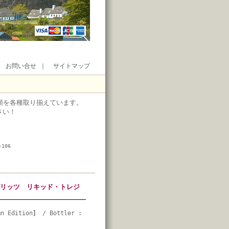
｜
お問い合せ
｜
サイトマップ
類を各種取り揃えています。
さい！
106
スピリッツ リキッド・トレジ
mn Edition】 / Bottler :