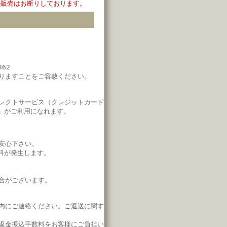
の販売はお断りしております。
62
りますことをご容赦ください。
レクトサービス（クレジットカード
」がご利用になれます。
安心下さい。
料が発生します。
合がございます。
内にご連絡ください。
ご返送に関す
返金振込手数料をお客様にご負担い