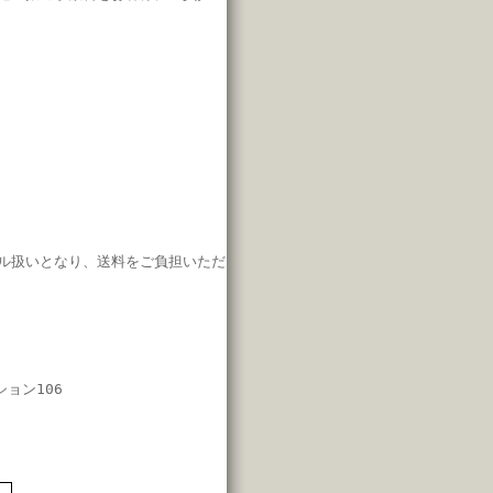
ル扱いとなり、
送料をご負担いただ
ション106
7