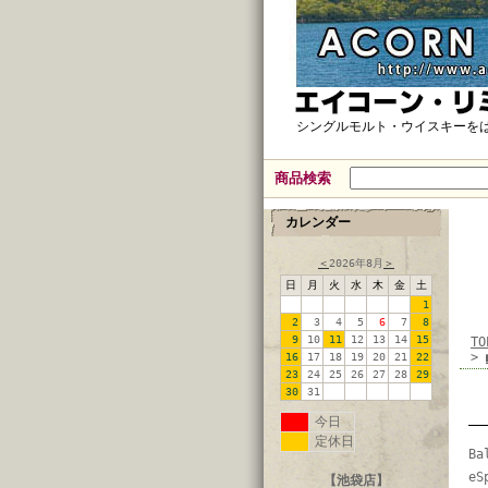
シングルモルト・ウイスキーを
商品検索
カレンダー
＜
2026年8月
＞
日
月
火
水
木
金
土
1
2
3
4
5
6
7
8
9
10
11
12
13
14
15
TO
>
16
17
18
19
20
21
22
23
24
25
26
27
28
29
30
31
今日
定休日
Ba
eS
【池袋店】