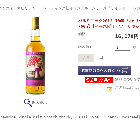
イツのイースピリッツ・トレーディング社オリジナル・シリーズ『リキッド・トレ
バルミニック2012 10年 シェリ
700ml【イースピリッツ リキ
価格:
16,170
購入数:
本
在庫
6本
返品について
この商品につ
拡大表示
peyside Single Malt Scotch Whisky / Cask Type : Sherry Hogshead