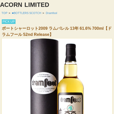
ACORN
LIMITED
TOP
>
■BOTTLERS SCOTCH
>
Dramfool
PICK UP
ポートシャーロット2009 ラムバレル 13年 61.6% 700ml【ド
ラムフール 52nd Release】