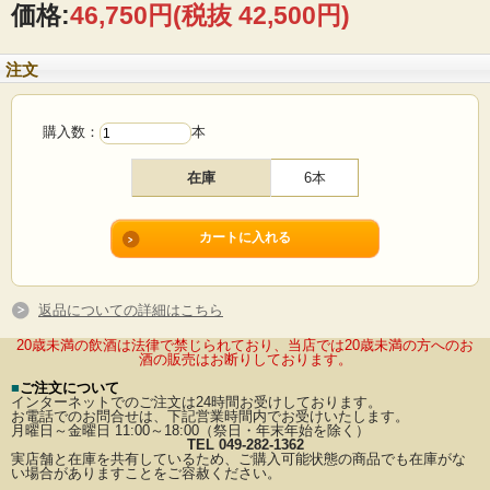
価格:
46,750円
(税抜 42,500円)
注文
購入数：
本
在庫
6本
返品についての詳細はこちら
20歳未満の飲酒は法律で禁じられており、当店では20歳未満の方へのお
酒の販売はお断りしております。
■
ご注文について
インターネットでのご注文は24時間お受けしております。
お電話でのお問合せは、下記営業時間内でお受けいたします。
月曜日～金曜日 11:00～18:00（祭日・年末年始を除く）
TEL 049-282-1362
実店舗と在庫を共有しているため、ご購入可能状態の商品でも在庫がな
い場合がありますことをご容赦ください。