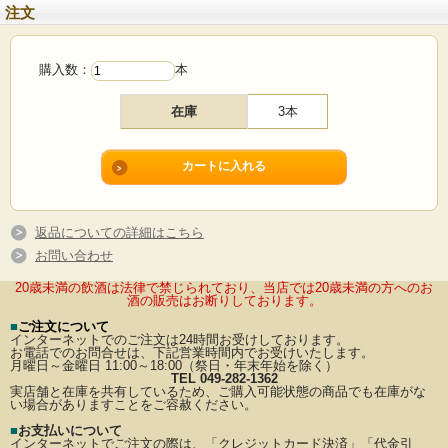
注文
購入数：
本
在庫
3本
返品についての詳細はこちら
お問い合わせ
20歳未満の飲酒は法律で禁じられており、当店では20歳未満の方へのお
酒の販売はお断りしております。
■
ご注文について
インターネットでのご注文は24時間お受けしております。
お電話でのお問合せは、下記営業時間内でお受けいたします。
月曜日～金曜日 11:00～18:00（祭日・年末年始を除く）
TEL 049-282-1362
実店舗と在庫を共有しているため、ご購入可能状態の商品でも在庫がな
い場合がありますことをご容赦ください。
■
お支払いについて
インターネットでご注文の際は、「クレジットカード決済」「代金引