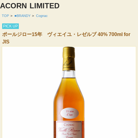
ACORN
LIMITED
TOP
>
■BRANDY
>
Cognac
PICK UP
ポールジロー15年 ヴィエイユ・レゼルブ 40% 700ml for
JIS