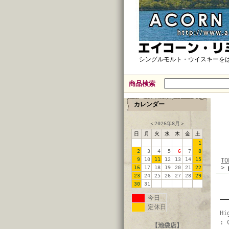
シングルモルト・ウイスキーを
商品検索
カレンダー
＜
2026年8月
＞
日
月
火
水
木
金
土
1
2
3
4
5
6
7
8
9
10
11
12
13
14
15
TO
>
16
17
18
19
20
21
22
23
24
25
26
27
28
29
30
31
今日
定休日
Hi
: 
【池袋店】