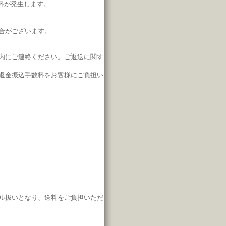
料が発生します。
合がございます。
内にご連絡ください。
ご返送に関す
返金振込手数料をお客様にご負担い
ル扱いとなり、
送料をご負担いただ