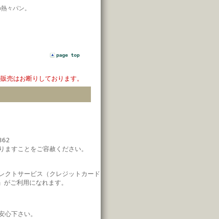
の熱々パン。
page top
の販売はお断りしております。
62
りますことをご容赦ください。
レクトサービス（クレジットカード
」がご利用になれます。
安心下さい。