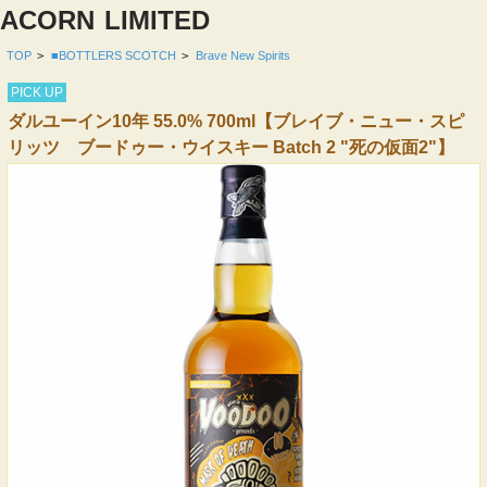
ACORN
LIMITED
TOP
>
■BOTTLERS SCOTCH
>
Brave New Spirits
PICK UP
ダルユーイン10年 55.0% 700ml【ブレイブ・ニュー・スピ
リッツ ブードゥー・ウイスキー Batch 2 "死の仮面2"】