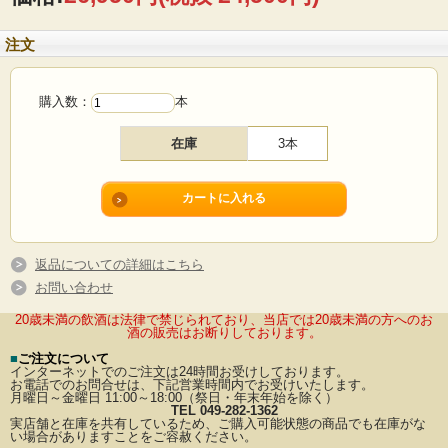
注文
購入数：
本
在庫
3本
返品についての詳細はこちら
お問い合わせ
20歳未満の飲酒は法律で禁じられており、当店では20歳未満の方へのお
酒の販売はお断りしております。
■
ご注文について
インターネットでのご注文は24時間お受けしております。
お電話でのお問合せは、下記営業時間内でお受けいたします。
月曜日～金曜日 11:00～18:00（祭日・年末年始を除く）
TEL 049-282-1362
実店舗と在庫を共有しているため、ご購入可能状態の商品でも在庫がな
い場合がありますことをご容赦ください。