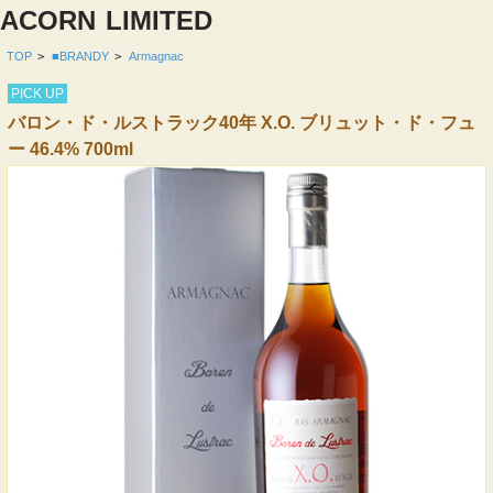
ACORN
LIMITED
TOP
>
■BRANDY
>
Armagnac
PICK UP
バロン・ド・ルストラック40年 X.O. ブリュット・ド・フュ
ー 46.4% 700ml