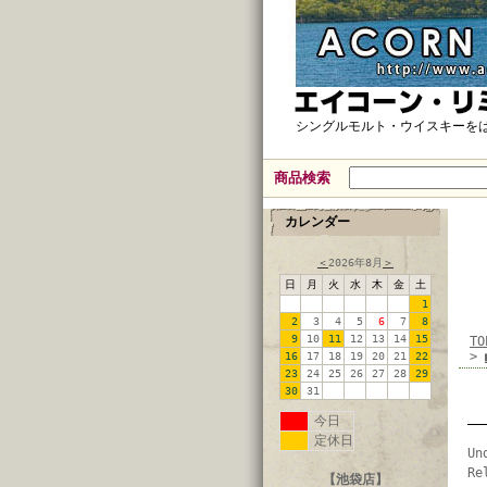
シングルモルト・ウイスキーを
商品検索
カレンダー
＜
2026年8月
＞
日
月
火
水
木
金
土
1
2
3
4
5
6
7
8
9
10
11
12
13
14
15
TO
>
16
17
18
19
20
21
22
23
24
25
26
27
28
29
30
31
今日
定休日
Un
Re
【池袋店】