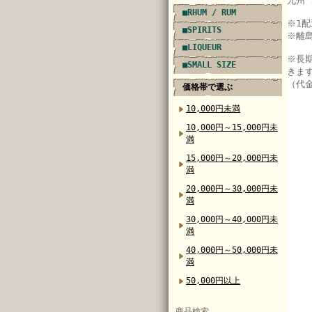
九州 
■RHUM / RUM
※
1
■SPIRITS
※離
■LIQUEUR
※長
■SMALL SIZE
きま
（代
価格帯で選ぶ
10,000円未満
10,000円～15,000円未
満
15,000円～20,000円未
満
20,000円～30,000円未
満
30,000円～40,000円未
満
40,000円～50,000円未
満
50,000円以上
商品検索