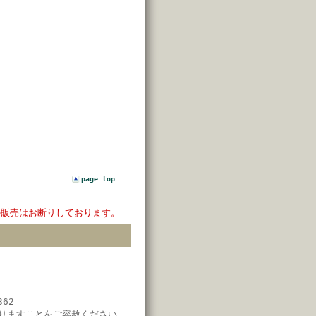
page top
の販売はお断りしております。
62
りますことをご容赦ください。