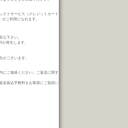
レクトサービス（クレジットカード
」がご利用になれます。
安心下さい。
料が発生します。
合がございます。
内にご連絡ください。
ご返送に関す
返金振込手数料をお客様にご負担い