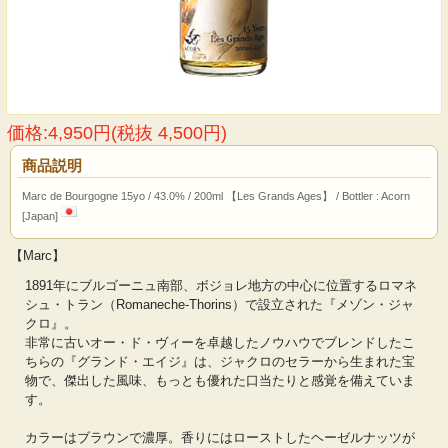
価格:4,950円(税抜 4,500円)
商品説明
Marc de Bourgogne 15yo / 43.0% / 200ml 【Les Grands Ages】 / Bottler : Acorn
[Japan]
【Marc】
1891年にブルゴーニュ南部、ボジョレ地方の中心に位置するロマネ
シュ・トラン（Romaneche-Thorins）で設立された『メゾン・ジャ
クロ』。
非常に古いオー・ド・ヴィーを卓越したノウハウでブレンドしたこ
ちらの『グランド・エイジ』は、ジャクロのセラーから生まれた宝
物で、傑出した風味、もっとも優れた口当たりと感覚を備えていま
す。
カラーはブラウンで濃厚。香りにはローストしたヘーゼルナッツが